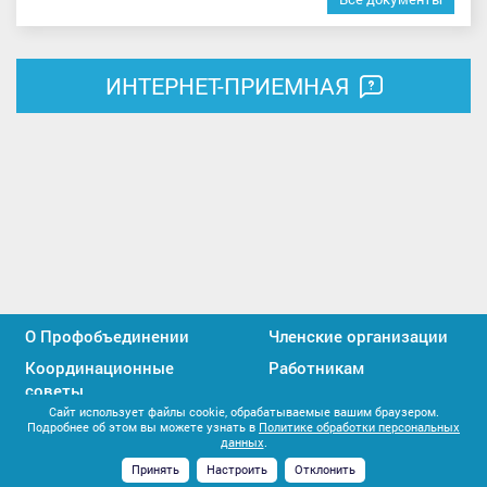
ИНТЕРНЕТ-ПРИЕМНАЯ
О Профобъединении
Членские организации
Координационные
Работникам
советы
Сайт использует файлы cookie, обрабатываемые вашим браузером.
Профактивистам
Единство профсоюзов
Подробнее об этом вы можете узнать в
Политике обработки персональных
данных
.
Контакты
Принять
Настроить
Отклонить