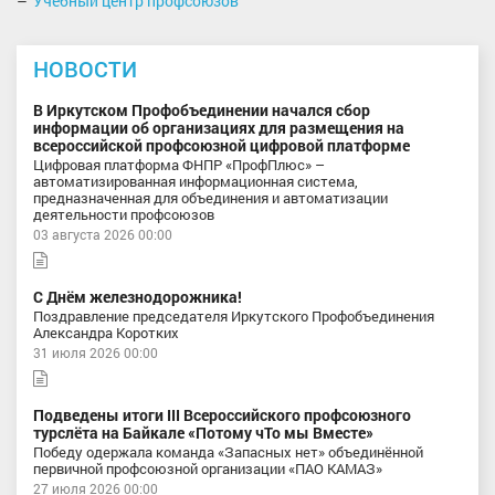
Учебный центр профсоюзов
НОВОСТИ
В Иркутском Профобъединении начался сбор
информации об организациях для размещения на
всероссийской профсоюзной цифровой платформе
Цифровая платформа ФНПР «ПрофПлюс» –
автоматизированная информационная система,
предназначенная для объединения и автоматизации
деятельности профсоюзов
03 августа 2026 00:00
С Днём железнодорожника!
Поздравление председателя Иркутского Профобъединения
Александра Коротких
31 июля 2026 00:00
Подведены итоги III Всероссийского профсоюзного
турслёта на Байкале «Потому чТо мы Вместе»
Победу одержала команда «Запасных нет» объединённой
первичной профсоюзной организации «ПАО КАМАЗ»
27 июля 2026 00:00