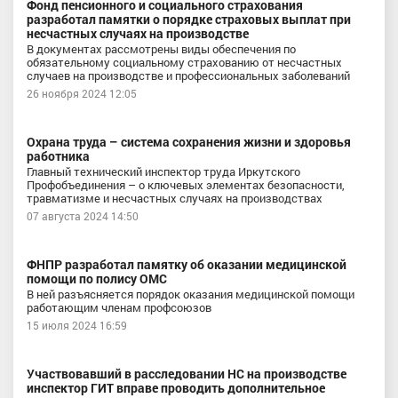
Фонд пенсионного и социального страхования
разработал памятки о порядке страховых выплат при
несчастных случаях на производстве
В документах рассмотрены виды обеспечения по
обязательному социальному страхованию от несчастных
случаев на производстве и профессиональных заболеваний
26 ноября 2024 12:05
Охрана труда – система сохранения жизни и здоровья
работника
Главный технический инспектор труда Иркутского
Профобъединения – о ключевых элементах безопасности,
травматизме и несчастных случаях на производствах
07 августа 2024 14:50
ФНПР разработал памятку об оказании медицинской
помощи по полису ОМС
В ней разъясняется порядок оказания медицинской помощи
работающим членам профсоюзов
15 июля 2024 16:59
Участвовавший в расследовании НС на производстве
инспектор ГИТ вправе проводить дополнительное