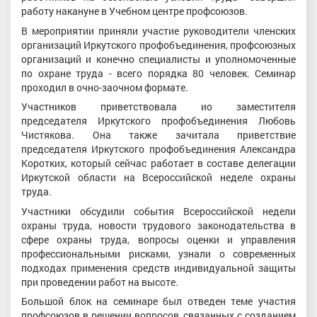
работу накануне в Учебном центре профсоюзов.
В мероприятии приняли участие руководители членских
организаций Иркутского профобъединения, профсоюзных
организаций и конечно специалисты и уполномоченные
по охране труда - всего порядка 80 человек. Семинар
проходил в очно-заочном формате.
Участников приветствовала ио заместителя
председателя Иркутского профобъединения Любовь
Чистякова. Она также зачитала приветствие
председателя Иркутского профобъединения Александра
Коротких, который сейчас работает в составе делегации
Иркутской области на Всероссийской неделе охраны
труда.
Участники обсудили события Всероссийской недели
охраны труда, новости трудового законодательства в
сфере охраны труда, вопросы оценки и управления
профессиональными рисками, узнали о современных
подходах применения средств индивидуальной защиты
при проведении работ на высоте.
Большой блок на семинаре был отведен теме участия
профсоюзов в решении вопросов, связанных с созданием