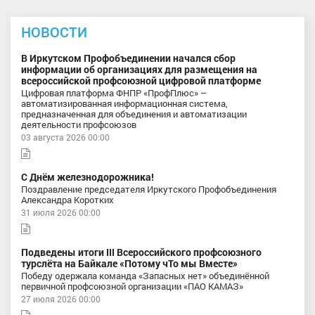
НОВОСТИ
В Иркутском Профобъединении начался сбор
информации об организациях для размещения на
всероссийской профсоюзной цифровой платформе
Цифровая платформа ФНПР «ПрофПлюс» –
автоматизированная информационная система,
предназначенная для объединения и автоматизации
деятельности профсоюзов
03 августа 2026 00:00
С Днём железнодорожника!
Поздравление председателя Иркутского Профобъединения
Александра Коротких
31 июля 2026 00:00
Подведены итоги III Всероссийского профсоюзного
турслёта на Байкале «Потому чТо мы Вместе»
Победу одержала команда «Запасных нет» объединённой
первичной профсоюзной организации «ПАО КАМАЗ»
27 июля 2026 00:00