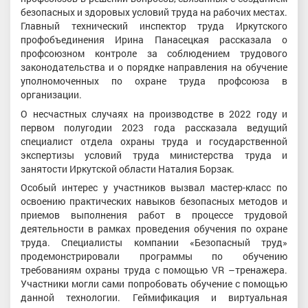
безопасных и здоровых условий труда на рабочих местах.
Главный технический инспектор труда Иркутского
профобъединения Ирина Панасецкая рассказала о
профсоюзном контроле за соблюдением трудового
законодательства и о порядке направления на обучение
уполномоченных по охране труда профсоюза в
организации.
О несчастных случаях на производстве в 2022 году и
первом полугодии 2023 года рассказала ведущий
специалист отдела охраны труда и государственной
экспертизы условий труда министерства труда и
занятости Иркутской области Наталия Борзак.
Особый интерес у участников вызвал мастер-класс по
освоению практических навыков безопасных методов и
приемов выполнения работ в процессе трудовой
деятельности в рамках проведения обучения по охране
труда. Специалисты компании «Безопасный труд»
продемонстрировали программы по обучению
требованиям охраны труда с помощью VR –тренажера.
Участники могли сами попробовать обучение с помощью
данной технологии. Геймификация и виртуальная