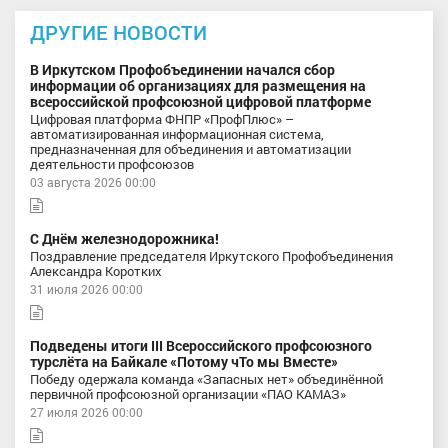
ДРУГИЕ НОВОСТИ
В Иркутском Профобъединении начался сбор
информации об организациях для размещения на
всероссийской профсоюзной цифровой платформе
Цифровая платформа ФНПР «ПрофПлюс» –
автоматизированная информационная система,
предназначенная для объединения и автоматизации
деятельности профсоюзов
03 августа 2026 00:00
С Днём железнодорожника!
Поздравление председателя Иркутского Профобъединения
Александра Коротких
31 июля 2026 00:00
Подведены итоги III Всероссийского профсоюзного
турслёта на Байкале «Потому чТо мы Вместе»
Победу одержала команда «Запасных нет» объединённой
первичной профсоюзной организации «ПАО КАМАЗ»
27 июля 2026 00:00