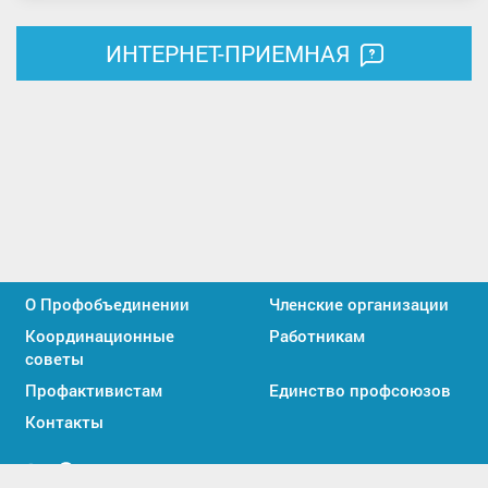
ИНТЕРНЕТ-ПРИЕМНАЯ
О Профобъединении
Членские организации
Координационные
Работникам
советы
Профактивистам
Единство профсоюзов
Контакты
Мы
Мы